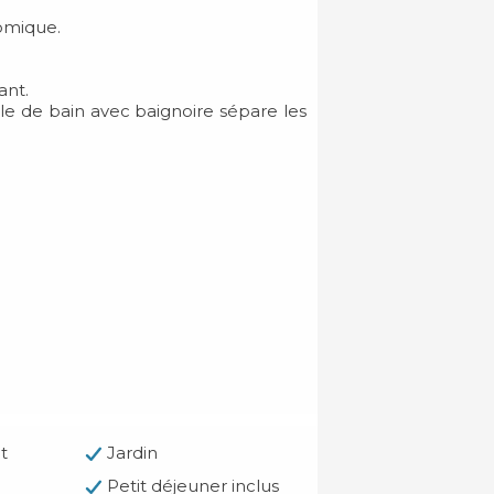
nomique.
ant.
e de bain avec baignoire sépare les
t
Jardin
Petit déjeuner inclus