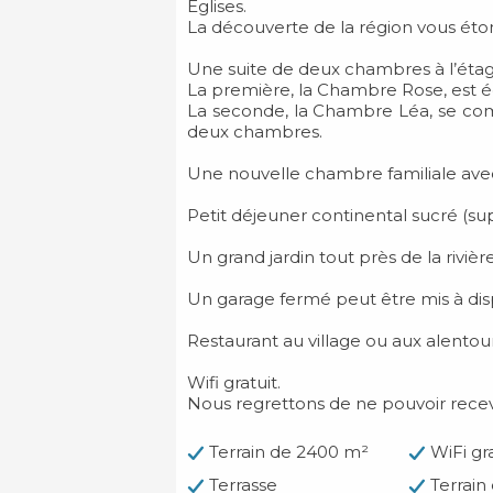
Églises.
La découverte de la région vous éto
Une suite de deux chambres à l’étag
La première, la Chambre Rose, est éq
La seconde, la Chambre Léa, se com
deux chambres.
Une nouvelle chambre familiale avec 
Petit déjeuner continental sucré (s
Un grand jardin tout près de la rivi
Un garage fermé peut être mis à dis
Restaurant au village ou aux alentour
Wifi gratuit.
Nous regrettons de ne pouvoir recev
Terrain de 2400 m²
WiFi gra
Terrasse
Terrain 