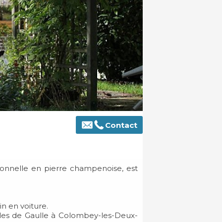
Contact
tionnelle en pierre champenoise, est
.
n en voiture.
arles de Gaulle à Colombey-les-Deux-