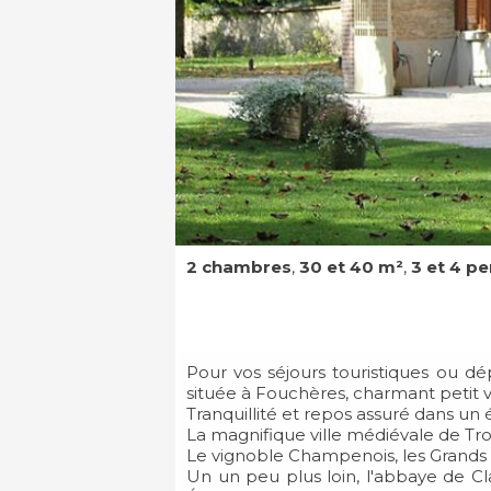
2 chambres
,
30 et 40 m²
,
3 et 4 p
Pour vos séjours touristiques ou dé
située à Fouchères, charmant petit v
Tranquillité et repos assuré dans un 
La magnifique ville médiévale de Tr
Le vignoble Champenois, les Grands L
Un un peu plus loin, l'abbaye de Cl