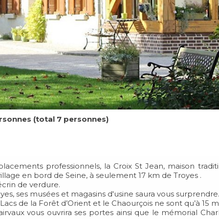
ersonnes (total 7 personnes)
placements professionnels, la Croix St Jean, maison tradi
illage en bord de Seine, à seulement 17 km de Troyes .
écrin de verdure.
oyes, ses musées et magasins d'usine saura vous surprendre
acs de la Forêt d’Orient et le Chaourçois ne sont qu’à 15 mi
airvaux vous ouvrira ses portes ainsi que le mémorial Ch