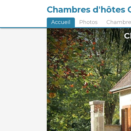
Chambres d'hôtes C
Accueil
Photos
Chambres
C