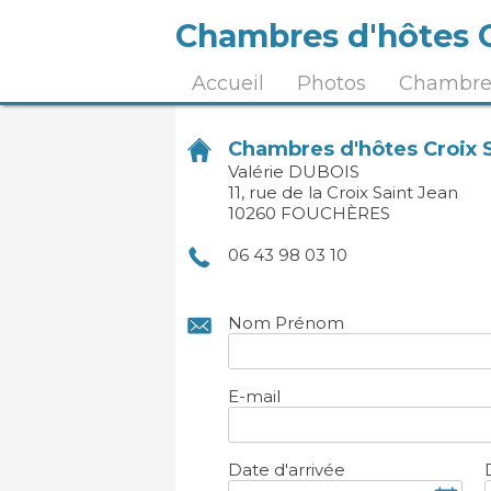
Chambres d'hôtes C
Accueil
Photos
Chambres
Chambres d'hôtes Croix 
Valérie DUBOIS
11, rue de la Croix Saint Jean
10260 FOUCHÈRES
06 43 98 03 10
Nom Prénom
E-mail
Date d'arrivée