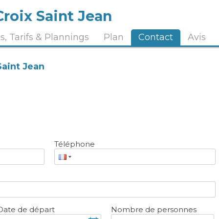
roix Saint Jean
, Tarifs & Plannings
Plan
Contact
Avis
Saint Jean
Téléphone
Date de départ
Nombre de personnes