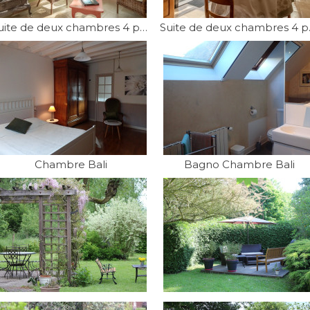
Suite de deux chambres 4 personnes
Suite 
Chambre Bali
Bagno Chambre Bali