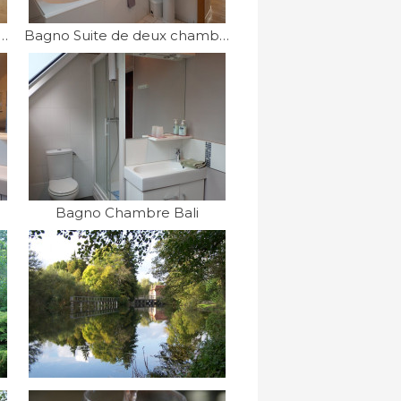
de deux chambres 4 personnes
Bagno Suite de deux chambres 4 personnes
Bagno Chambre Bali