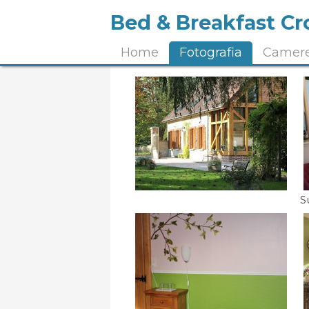
Bed & Breakfast Cr
Home
Fotografia
Camere